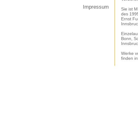
Impressum
Sie ist 
des 1995
Ernst Fu
Innsbruc
Einzelau
Bonn, Sc
Innsbruc
Werke vo
finden i